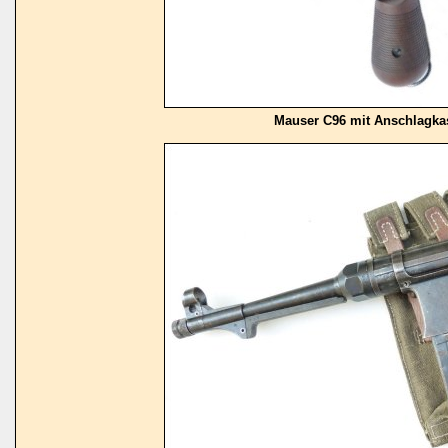
Mauser C96 mit Anschlagkas