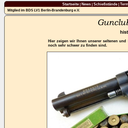
Startseite
News
Schießstände
Ter
|
|
|
Mitglied im BDS LV1 Berlin-Brandenburg e.V.
his
Hier zeigen wir Ihnen unserer seltenen und 
noch sehr schwer zu finden sind.