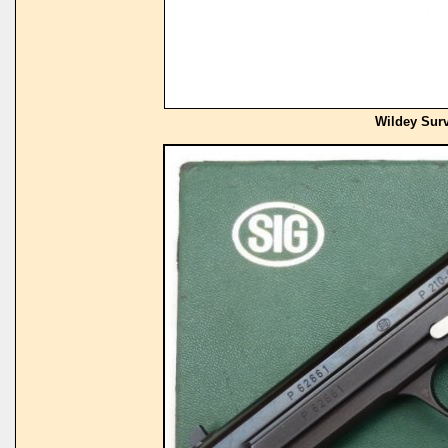
Wildey Surv