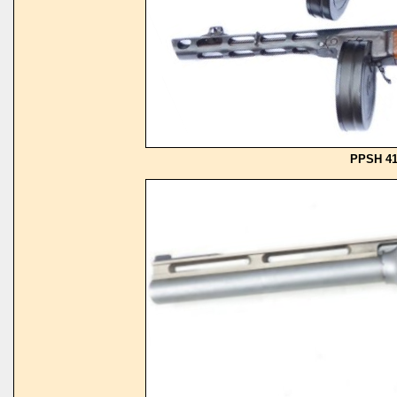
PPSH 41 