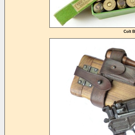
Colt B