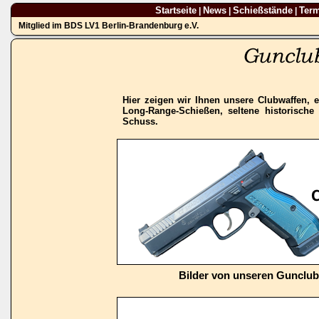
Startseite
News
Schießstände
Ter
|
|
|
Mitglied im BDS LV1 Berlin-Brandenburg e.V.
Hier zeigen wir Ihnen unsere Clubwaffen, e
Long-Range-Schießen, seltene historisch
Schuss.
Bilder von unseren Gunclu