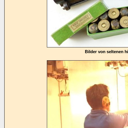
Bilder von seltenen h