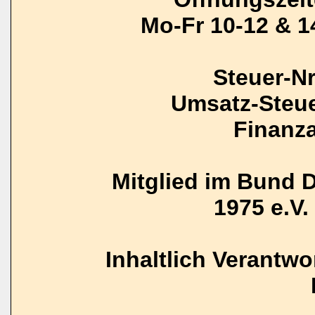
Mo-Fr 10-12 & 1
Steuer-N
Umsatz-Steue
Finanz
Mitglied im Bund 
1975 e.V. 
Inhaltlich Verantw