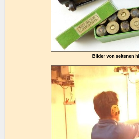
Bilder von seltenen h