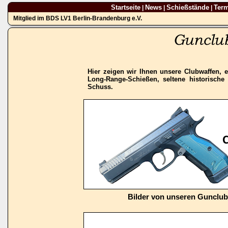
Startseite
News
Schießstände
Ter
|
|
|
Mitglied im BDS LV1 Berlin-Brandenburg e.V.
Hier zeigen wir Ihnen unsere Clubwaffen, e
Long-Range-Schießen, seltene historisch
Schuss.
Bilder von unseren Gunclu