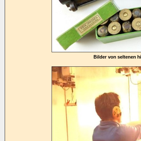
Bilder von seltenen h