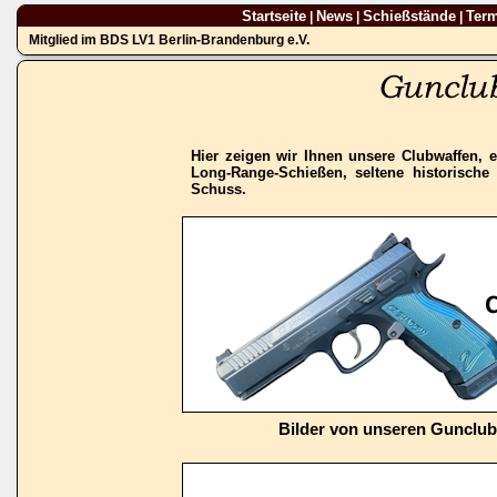
Startseite
News
Schießstände
Ter
|
|
|
Mitglied im BDS LV1 Berlin-Brandenburg e.V.
Hier zeigen wir Ihnen unsere Clubwaffen, e
Long-Range-Schießen, seltene historisch
Schuss.
Bilder von unseren Gunclu