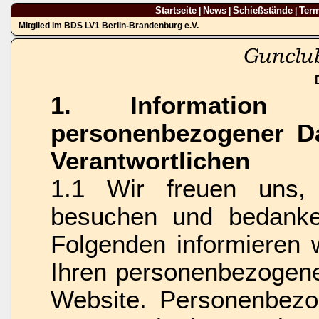
Startseite
News
Schießstände
Ter
|
|
|
Mitglied im BDS LV1 Berlin-Brandenburg e.V.
1. Information
personenbezogener D
Verantwortlichen
1.1 Wir freuen uns,
besuchen und bedanken
Folgenden informieren 
Ihren personenbezogene
Website. Personenbezog