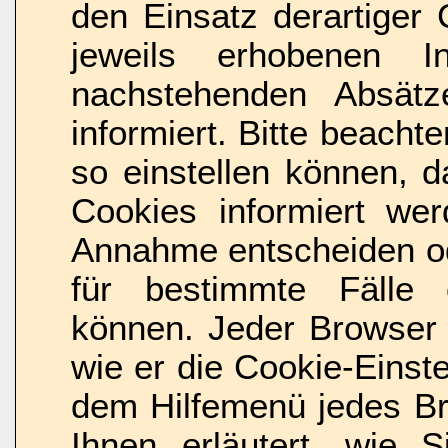
den Einsatz derartiger
jeweils erhobenen In
nachstehenden Absätze
informiert. Bitte beacht
so einstellen können, 
Cookies informiert we
Annahme entscheiden o
für bestimmte Fälle 
können. Jeder Browser u
wie er die Cookie-Einste
dem Hilfemenü jedes Br
Ihnen erläutert, wie S