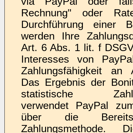
via PayPal oder fal
Rechnung" oder Rat
Durchführung einer Bo
werden Ihre Zahlungs
Art. 6 Abs. 1 lit. f DS
Interesses von PayPal
Zahlungsfähigkeit an 
Das Ergebnis der Bonit
statistische Zahlung
verwendet PayPal zu
über die Bereitst
Zahlungsmethode. D