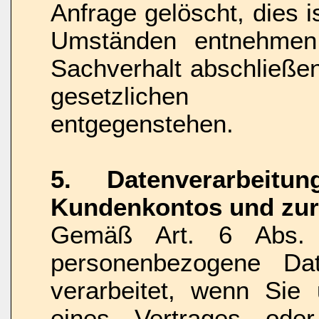
Anfrage gelöscht, dies i
Umständen entnehmen 
Sachverhalt abschließen
gesetzlichen Au
entgegenstehen.
5. Datenverarbeit
Kundenkontos und zur
Gemäß Art. 6 Abs.
personenbezogene Da
verarbeitet, wenn Sie
eines Vertrages ode