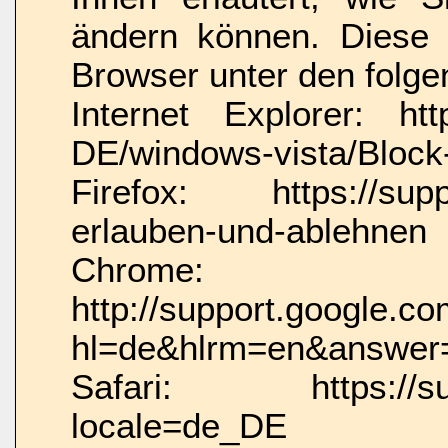
ändern können. Diese f
Browser unter den folge
Internet Explorer: htt
DE/windows-vista/Block-
Firefox: https://suppo
erlauben-und-ablehnen
Chrome:
http://support.google.c
hl=de&hlrm=en&answer
Safari: https://supp
locale=de_DE