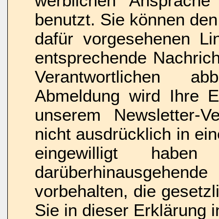
werblichen Ansprach
benutzt. Sie können den
dafür vorgesehenen Li
entsprechende Nachrich
Verantwortlichen ab
Abmeldung wird Ihre E-
unserem Newsletter-Ver
nicht ausdrücklich in ei
eingewilligt hab
darüberhinausgeh
vorbehalten, die gesetzli
Sie in dieser Erklärung 