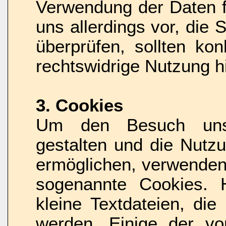
Verwendung der Daten fi
uns allerdings vor, die 
überprüfen, sollten ko
rechtswidrige Nutzung h
3. Cookies
Um den Besuch unse
gestalten und die Nutz
ermöglichen, verwenden
sogenannte Cookies. 
kleine Textdateien, di
werden. Einige der v