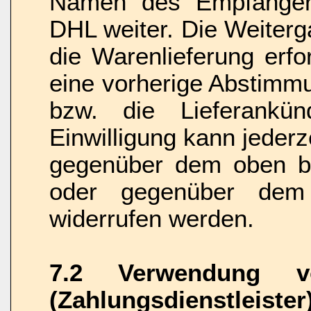
Namen des Empfängers
DHL weiter. Die Weiterga
die Warenlieferung erfor
eine vorherige Abstimm
bzw. die Lieferankün
Einwilligung kann jederz
gegenüber dem oben be
oder gegenüber dem T
widerrufen werden.
7.2 Verwendung vo
(Zahlungsdienstleister