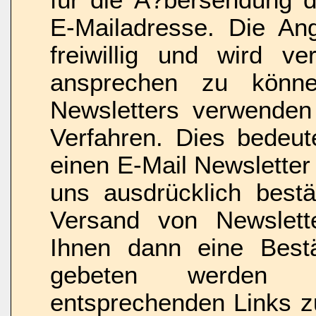
für die Ã?bersendung de
E-Mailadresse. Die Ang
freiwillig und wird v
ansprechen zu könn
Newsletters verwenden
Verfahren. Dies bedeut
einen E-Mail Newsletter
uns ausdrücklich bestä
Versand von Newslette
Ihnen dann eine Bestä
gebeten werden d
entsprechenden Links zu