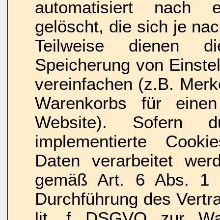
automatisiert nach 
gelöscht, die sich je n
Teilweise dienen 
Speicherung von Einste
vereinfachen (z.B. Merke
Warenkorbs für eine
Website). Sofern 
implementierte Cook
Daten verarbeitet werd
gemäß Art. 6 Abs. 1 
Durchführung des Vertr
lit. f DSGVO zur Wah