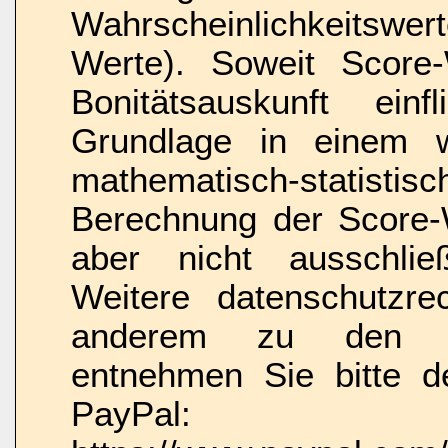
Wahrscheinlichkeitswe
Werte). Soweit Score
Bonitätsauskunft ein
Grundlage in einem wi
mathematisch-statis
Berechnung der Score-W
aber nicht ausschließ
Weitere datenschutzrec
anderem zu den ve
entnehmen Sie bitte d
PayPal: