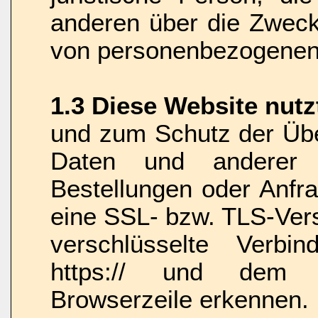
anderen über die Zweck
von personenbezogenen 
1.3 Diese Website nut
und zum Schutz der Üb
Daten und anderer ve
Bestellungen oder Anfr
eine SSL- bzw. TLS-Ver
verschlüsselte Verbi
https:// und dem 
Browserzeile erkennen.