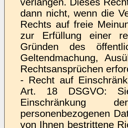
verlangen. Dieses Rech
dann nicht, wenn die V
Rechts auf freie Meinu
zur Erfüllung einer re
Gründen des öffentl
Geltendmachung, Ausü
Rechtsansprüchen erforde
- Recht auf Einschrän
Art. 18 DSGVO: Si
Einschränkung de
personenbezogenen Date
von Ihnen bestrittene Ri