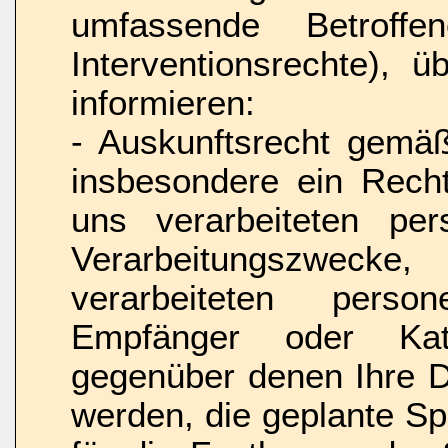
umfassende Betroffe
Interventionsrechte), 
informieren:
- Auskunftsrecht gemä
insbesondere ein Recht
uns verarbeiteten pe
Verarbeitungszwec
verarbeiteten pers
Empfänger oder Kat
gegenüber denen Ihre D
werden, die geplante Sp