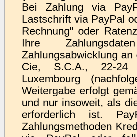
Bei Zahlung via PayPa
Lastschrift via PayPal o
Rechnung" oder Ratenz
Ihre Zahlungsd
Zahlungsabwicklung an d
Cie, S.C.A., 22-24
Luxembourg (nachfolg
Weitergabe erfolgt gem
und nur insoweit, als d
erforderlich ist. P
Zahlungsmethoden Kredit