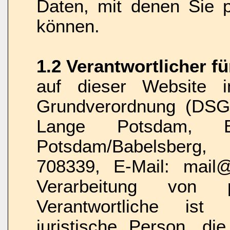
Daten, mit denen Sie pe
können.
1.2 Verantwortlicher f
auf dieser Website 
Grundverordnung (DSGV
Lange Potsdam, 
Potsdam/Babelsberg,
708339, E-Mail: mail@
Verarbeitung von 
Verantwortliche ist 
juristische Person, di