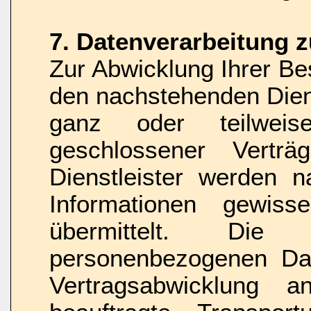
7. Datenverarbeitung 
Zur Abwicklung Ihrer Bes
den nachstehenden Dien
ganz oder teilwei
geschlossener Verträ
Dienstleister werden 
Informationen gewis
übermittelt. Di
personenbezogenen D
Vertragsabwicklung 