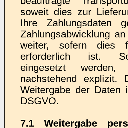
beauftragte Transport
soweit dies zur Lieferu
Ihre Zahlungsdaten
Zahlungsabwicklung an d
weiter, sofern dies 
erforderlich ist. So
eingesetzt werden, 
nachstehend explizit. 
Weitergabe der Daten is
DSGVO.
7.1 Weitergabe per