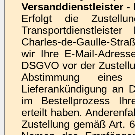
Versanddienstleister -
Erfolgt die Zustel
Transportdienstleist
Charles-de-Gaulle-Stra
wir Ihre E-Mail-Adress
DSGVO vor der Zustell
Abstimmung eines 
Lieferankündigung an D
im Bestellprozess Ihre
erteilt haben. Anderenf
Zustellung gemäß Art. 