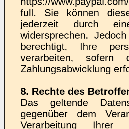
https://www.paypal.com
full. Sie können dies
jederzeit durch e
widersprechen. Jedoch 
berechtigt, Ihre pe
verarbeiten, sofern
Zahlungsabwicklung erfor
8. Rechte des Betroffe
Das geltende Datens
gegenüber dem Verantw
Verarbeitung Ihrer