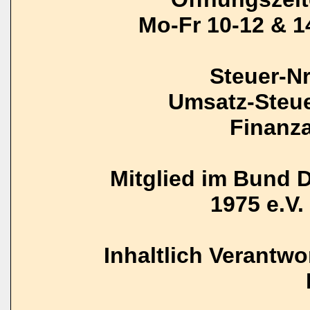
Mo-Fr 10-12 & 1
Steuer-N
Umsatz-Steue
Finanz
Mitglied im Bund 
1975 e.V. 
Inhaltlich Verantw