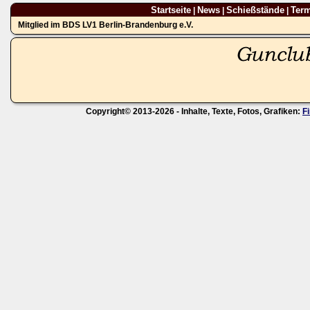
Startseite
News
Schießstände
Ter
|
|
|
Mitglied im BDS LV1 Berlin-Brandenburg e.V.
Copyright© 2013-2026 - Inhalte, Texte, Fotos, Grafiken:
F