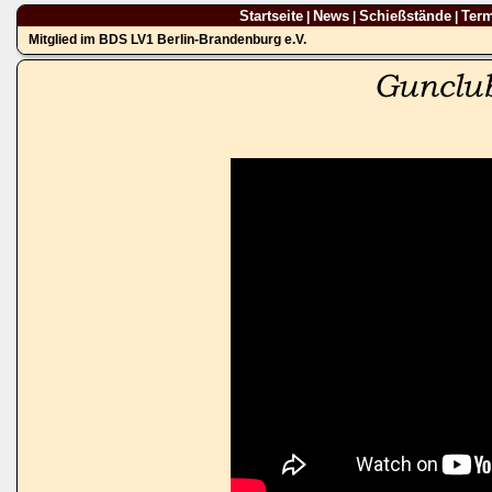
Startseite
News
Schießstände
Ter
|
|
|
Mitglied im BDS LV1 Berlin-Brandenburg e.V.