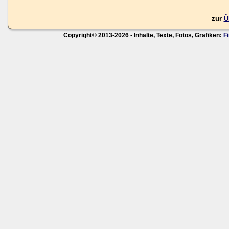
zur
Ü
Copyright© 2013-2026 - Inhalte, Texte, Fotos, Grafiken:
F