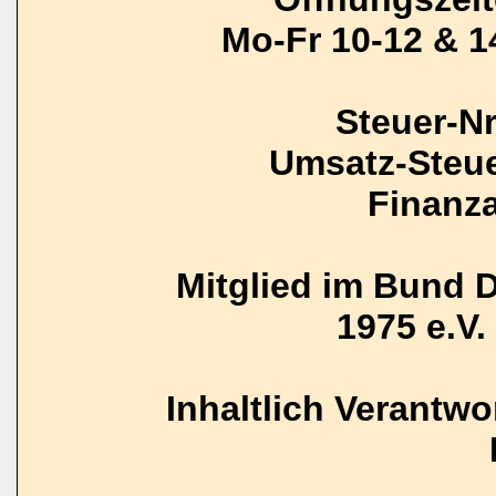
Mo-Fr 10-12 & 1
Steuer-N
Umsatz-Steue
Finanz
Mitglied im Bund 
1975 e.V. 
Inhaltlich Verantw