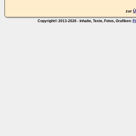
zur
Ü
Copyright© 2013-2026 - Inhalte, Texte, Fotos, Grafiken:
F