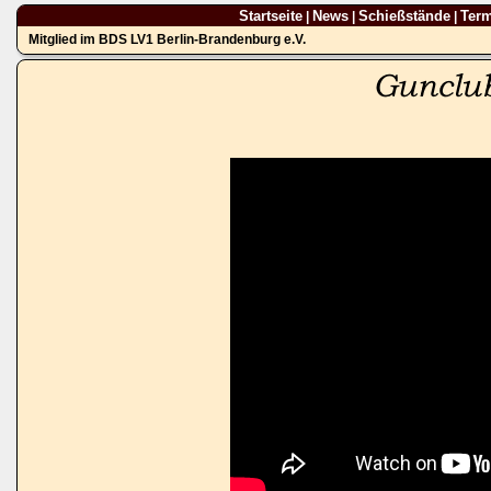
Startseite
News
Schießstände
Ter
|
|
|
Mitglied im BDS LV1 Berlin-Brandenburg e.V.