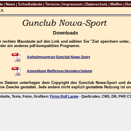
te
News
Schießstände
Termine
Impressum
Datenschutz
Waffen
Do
|
|
|
|
|
|
|
.V.
Downloads
 rechten Maustaste auf den Link und wählen Sie "Ziel speichern unter.
oder ein anderes pdf-kompatibles Programm.
Aufnahmeantrag Gunclub Nowa-Sport
Anmeldung Waffensachkundeschulung
n Dateien unterliegen dem Copyright des Gunclub Nowa-Sport und der
ne Zwecke gestattet. Jede andere nicht explizit gestattete Nutzung ist un
nhalte, Texte, Fotos, Grafiken:
Firma Rolf Lange
- Quellcodes, CMS, DB, PHP, 