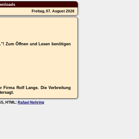
wnloads
Freitag, 07. August 2026
.."! Zum Öffnen und Lesen benötigen
 Firma Rolf Lange. Die Verbreitung
tersagt.
CSS, HTML:
Rafael Nehring