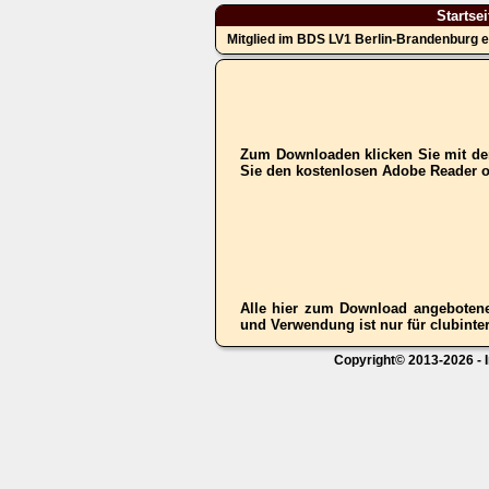
Startsei
Mitglied im BDS LV1 Berlin-Brandenburg e
Zum Downloaden klicken Sie mit der
Sie den kostenlosen Adobe Reader 
Alle hier zum Download angebotene
und Verwendung ist nur für clubinter
Copyright© 2013-2026 - I