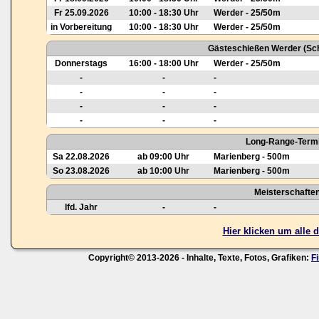
Fr 25.09.2026
10:00 - 18:30 Uhr
Werder - 25/50m
in Vorbereitung
10:00 - 18:30 Uhr
Werder - 25/50m
Gästeschießen Werder (Sch
Donnerstags
16:00 - 18:00 Uhr
Werder - 25/50m
-
-
-
-
-
-
-
-
-
-
-
-
Long-Range-Termi
Sa 22.08.2026
ab 09:00 Uhr
Marienberg - 500m
So 23.08.2026
ab 10:00 Uhr
Marienberg - 500m
Meisterschafte
lfd. Jahr
-
-
Hier klicken um alle
Copyright© 2013-2026 - Inhalte, Texte, Fotos, Grafiken:
F