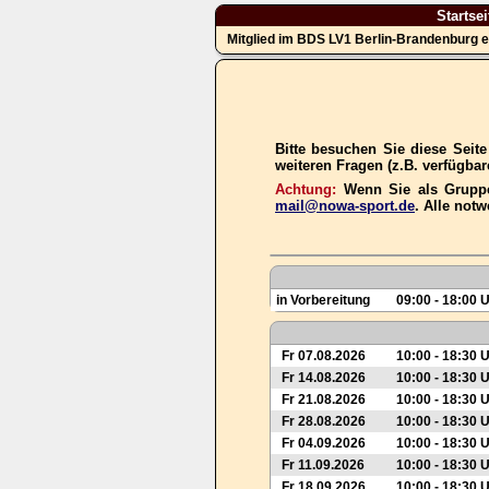
Startsei
Mitglied im BDS LV1 Berlin-Brandenburg e
Bitte besuchen Sie diese Seit
weiteren Fragen (z.B. verfügba
Achtung:
Wenn Sie als Gruppe
mail@nowa-sport.de
. Alle not
in Vorbereitung
09:00 - 18:00 
Fr 07.08.2026
10:00 - 18:30 
Fr 14.08.2026
10:00 - 18:30 
Fr 21.08.2026
10:00 - 18:30 
Fr 28.08.2026
10:00 - 18:30 
Fr 04.09.2026
10:00 - 18:30 
Fr 11.09.2026
10:00 - 18:30 
Fr 18.09.2026
10:00 - 18:30 