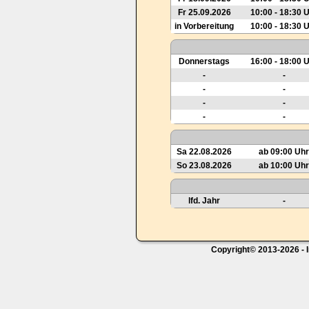
Fr 25.09.2026
10:00 - 18:30 
in Vorbereitung
10:00 - 18:30 
Donnerstags
16:00 - 18:00 
-
-
-
-
-
-
-
-
Sa 22.08.2026
ab 09:00 Uhr
So 23.08.2026
ab 10:00 Uhr
lfd. Jahr
-
Copyright© 2013-2026 - I