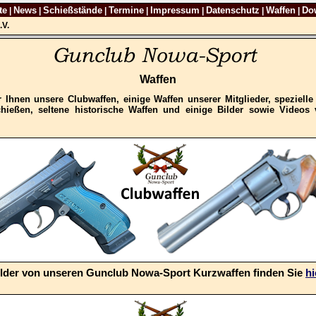
te
News
Schießstände
Termine
Impressum
Datenschutz
Waffen
Do
|
|
|
|
|
|
|
.V.
Waffen
r Ihnen unsere Clubwaffen, einige Waffen unserer Mitglieder, spezielle
hießen, seltene historische Waffen und einige Bilder sowie Videos
ilder von unseren Gunclub Nowa-Sport Kurzwaffen finden Sie
hi