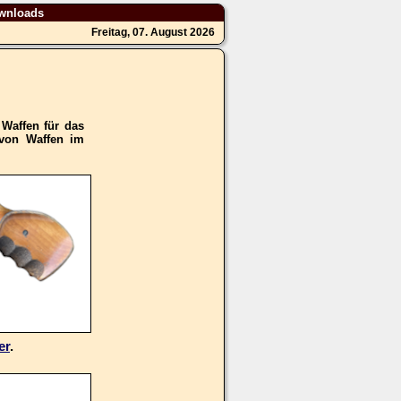
wnloads
Freitag, 07. August 2026
 Waffen für das
 von Waffen im
er
.