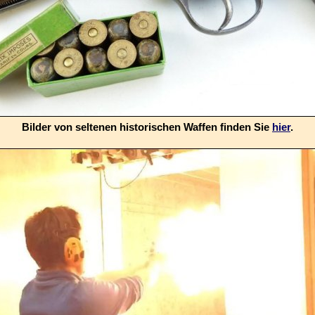
Bilder von seltenen historischen Waffen finden Sie
hier
.