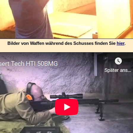
Bilder von Waffen während des Schusses finden Sie
hier
.