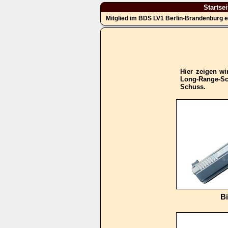
Startsei
Mitglied im BDS LV1 Berlin-Brandenburg e
Hier zeigen wi
Long-Range-Sc
Schuss.
B