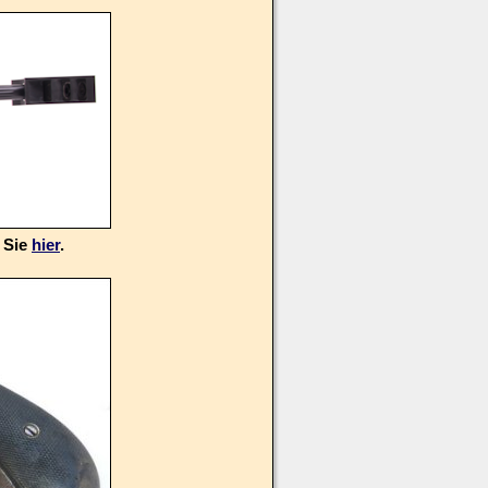
 Sie
hier
.