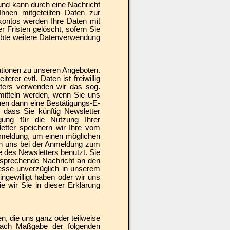
 und kann durch eine Nachricht
hnen mitgeteilten Daten zur
kontos werden Ihre Daten mit
r Fristen gelöscht, sofern Sie
laubte weitere Datenverwendung
tionen zu unseren Angeboten.
rer evtl. Daten ist freiwillig
ters verwenden wir das sog.
rmitteln werden, wenn Sie uns
hnen dann eine Bestätigungs-E-
 dass Sie künftig Newsletter
igung für die Nutzung Ihrer
tter speichern wir Ihre vom
Anmeldung, um einen möglichen
on uns bei der Anmeldung zum
 des Newsletters benutzt. Sie
tsprechende Nachricht an den
resse unverzüglich in unserem
ingewilligt haben oder wir uns
e wir Sie in dieser Erklärung
n, die uns ganz oder teilweise
 nach Maßgabe der folgenden