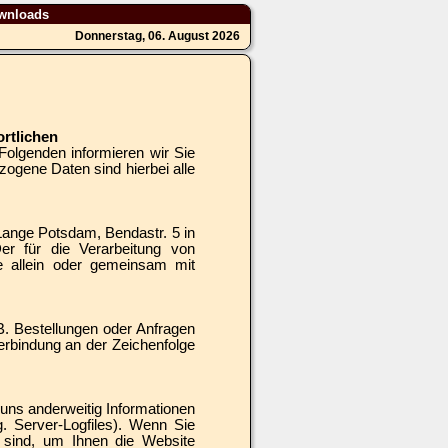
wnloads
Donnerstag, 06. August 2026
rtlichen
Folgenden informieren wir Sie
gene Daten sind hierbei alle
ange Potsdam, Bendastr. 5 in
er für die Verarbeitung von
ie allein oder gemeinsam mit
B. Bestellungen oder Anfragen
erbindung an der Zeichenfolge
 uns anderweitig Informationen
g. Server-Logfiles). Wenn Sie
h sind, um Ihnen die Website