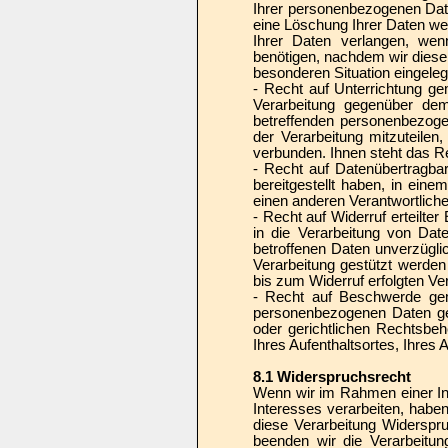
Ihrer personenbezogenen Daten
eine Löschung Ihrer Daten we
Ihrer Daten verlangen, we
benötigen, nachdem wir dies
besonderen Situation eingeleg
- Recht auf Unterrichtung 
Verarbeitung gegenüber dem 
betreffenden personenbezoge
der Verarbeitung mitzuteilen
verbunden. Ihnen steht das R
- Recht auf Datenübertragb
bereitgestellt haben, in ein
einen anderen Verantwortliche
- Recht auf Widerruf erteilte
in die Verarbeitung von Dat
betroffenen Daten unverzüglic
Verarbeitung gestützt werden
bis zum Widerruf erfolgten Ver
- Recht auf Beschwerde gem
personenbezogenen Daten ge
oder gerichtlichen Rechtsbeh
Ihres Aufenthaltsortes, Ihres
8.1 Widerspruchsrecht
Wenn wir im Rahmen einer I
Interesses verarbeiten, haben
diese Verarbeitung Widerspr
beenden wir die Verarbeitun