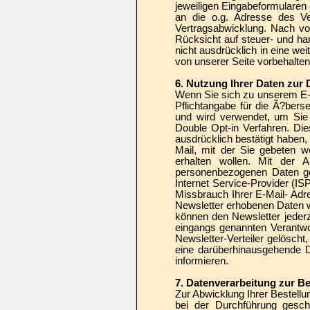
jeweiligen Eingabeformularen 
an die o.g. Adresse des Ve
Vertragsabwicklung. Nach vo
Rücksicht auf steuer- und han
nicht ausdrücklich in eine we
von unserer Seite vorbehalten
6. Nutzung Ihrer Daten zur
Wenn Sie sich zu unserem E-
Pflichtangabe für die Ã?berse
und wird verwendet, um Sie
Double Opt-in Verfahren. Die
ausdrücklich bestätigt haben,
Mail, mit der Sie gebeten w
erhalten wollen. Mit der A
personenbezogenen Daten ge
Internet Service-Provider (I
Missbrauch Ihrer E-Mail- Ad
Newsletter erhobenen Daten w
können den Newsletter jeder
eingangs genannten Verantwor
Newsletter-Verteiler gelöscht
eine darüberhinausgehende Da
informieren.
7. Datenverarbeitung zur B
Zur Abwicklung Ihrer Bestellu
bei der Durchführung gesch