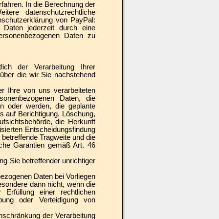
fahren. In die Berechnung der
itere datenschutzrechtliche
nschutzerklärung von PayPal:
r Daten jederzeit durch eine
 personenbezogenen Daten zu
ich der Verarbeitung Ihrer
über die wir Sie nachstehend
 Ihre von uns verarbeiteten
rsonenbezogenen Daten, die
n oder werden, die geplante
s auf Berichtigung, Löschung,
fsichtsbehörde, die Herkunft
isierten Entscheidungsfindung
e betreffende Tragweite und die
lche Garantien gemäß Art. 46
g Sie betreffender unrichtiger
ezogenen Daten bei Vorliegen
sondere dann nicht, wenn die
Erfüllung einer rechtlichen
bung oder Verteidigung von
nschränkung der Verarbeitung