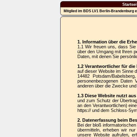
Startsei
Mitglied im BDS LV1 Berlin-Brandenburg e
1. Information über die Er
1.1 Wir freuen uns, dass Sie
über den Umgang mit Ihren p
Daten, mit denen Sie persönlic
1.2 Verantwortlicher für di
auf dieser Website im Sinne
14482 Potsdam/Babelsberg, 
personenbezogenen Daten Ver
anderen über die Zwecke und 
1.3 Diese Website nutzt au
und zum Schutz der Übertragu
an den Verantwortlichen) ein
https:// und dem Schloss-Sym
2. Datenerfassung beim Be
Bei der bloß informatorischen
übermitteln, erheben wir nur
unsere Website aufrufen, er