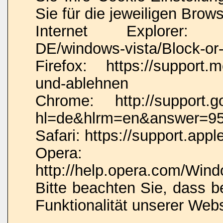
Sie für die jeweiligen Brow
Internet Explorer: htt
DE/windows-vista/Block-or-
Firefox: https://support.m
und-ablehnen
Chrome: http://support.g
hl=de&hlrm=en&answer=9
Safari: https://support.a
Opera:
http://help.opera.com/Wind
Bitte beachten Sie, dass 
Funktionalität unserer Web