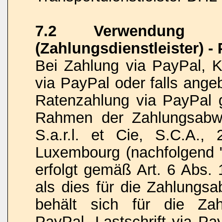
7.2 Verwendung vo
(Zahlungsdienstleister) -
Bei Zahlung via PayPal, Kr
via PayPal oder falls ange
Ratenzahlung via PayPal 
Rahmen der Zahlungsabwi
S.a.r.l. et Cie, S.C.A.,
Luxembourg (nachfolgend "
erfolgt gemäß Art. 6 Abs. 
als dies für die Zahlungsa
behält sich für die Zah
PayPal, Lastschrift via Pa