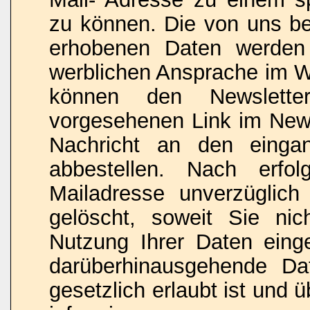
zu können. Die von uns b
erhobenen Daten werden 
werblichen Ansprache im W
können den Newslette
vorgesehenen Link im News
Nachricht an den eingan
abbestellen. Nach erfo
Mailadresse unverzüglich 
gelöscht, soweit Sie nic
Nutzung Ihrer Daten einge
darüberhinausgehende Da
gesetzlich erlaubt ist und ü