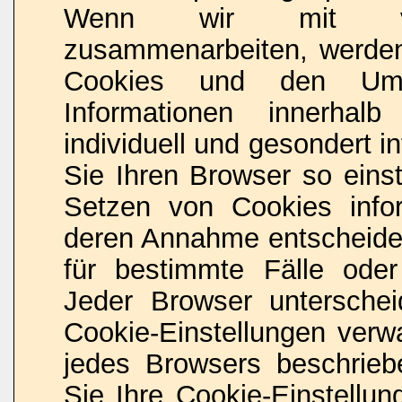
Wenn wir mit vorb
zusammenarbeiten, werden 
Cookies und den Umf
Informationen innerhal
individuell und gesondert i
Sie Ihren Browser so eins
Setzen von Cookies info
deren Annahme entscheide
für bestimmte Fälle oder
Jeder Browser unterschei
Cookie-Einstellungen verwa
jedes Browsers beschriebe
Sie Ihre Cookie-Einstellu