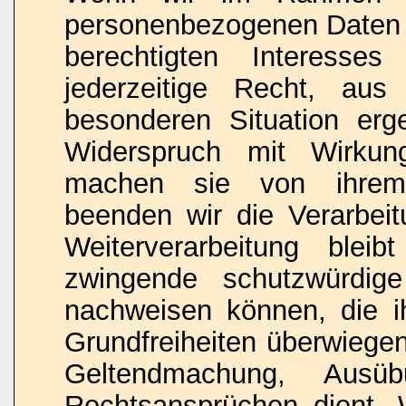
personenbezogenen Daten 
berechtigten Interesse
jederzeitige Recht, au
besonderen Situation erg
Widerspruch mit Wirkun
machen sie von ihrem 
beenden wir die Verarbeit
Weiterverarbeitung blei
zwingende schutzwürdig
nachweisen können, die i
Grundfreiheiten überwiegen
Geltendmachung, Ausü
Rechtsansprüchen dient.