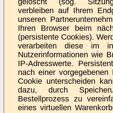
gelöscht (sog. Sitzun
verbleiben auf Ihrem End
unseren Partnerunternehme
Ihren Browser beim näc
(persistente Cookies). Wer
verarbeiten diese im i
Nutzerinformationen wie B
IP-Adresswerte. Persisten
nach einer vorgegebenen D
Cookie unterscheiden kan
dazu, durch Speicher
Bestellprozess zu verein
eines virtuellen Warenkor