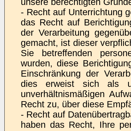
unsere berechtigten Gründ
- Recht auf Unterrichtung
das Recht auf Berichtigu
der Verarbeitung gegenüb
gemacht, ist dieser verpfli
Sie betreffenden person
wurden, diese Berichtigu
Einschränkung der Verarbe
dies erweist sich als 
unverhältnismäßigen Aufw
Recht zu, über diese Empfä
- Recht auf Datenübertrag
haben das Recht, Ihre pe