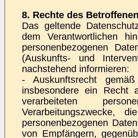
8. Rechte des Betroffene
Das geltende Datenschut
dem Verantwortlichen hins
personenbezogenen Daten
(Auskunfts- und Interven
nachstehend informieren:
- Auskunftsrecht gemä
insbesondere ein Recht 
verarbeiteten pers
Verarbeitungszwecke, di
personenbezogenen Daten,
von Empfängern, gegenübe