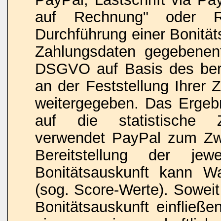
auf Rechnung" oder R
Durchführung einer Bonität
Zahlungsdaten gegebenenf
DSGVO auf Basis des bere
an der Feststellung Ihrer 
weitergegeben. Das Ergebn
auf die statistische Zah
verwendet PayPal zum Zw
Bereitstellung der jew
Bonitätsauskunft kann Wah
(sog. Score-Werte). Soweit
Bonitätsauskunft einfließe