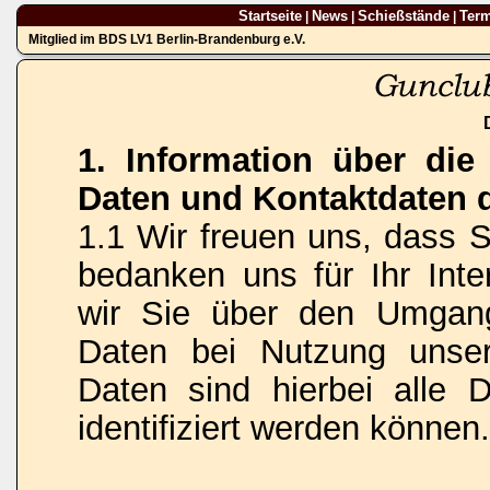
Startseite
News
Schießstände
Ter
|
|
|
Mitglied im BDS LV1 Berlin-Brandenburg e.V.
1. Information über di
Daten und Kontaktdaten 
1.1 Wir freuen uns, dass 
bedanken uns für Ihr Inte
wir Sie über den Umgan
Daten bei Nutzung unse
Daten sind hierbei alle 
identifiziert werden können.