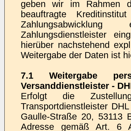
geben wir im Rahmen de
beauftragte Kreditinstit
Zahlungsabwicklung 
Zahlungsdienstleister ein
hierüber nachstehend expli
Weitergabe der Daten ist hi
7.1 Weitergabe per
Versanddienstleister - D
Erfolgt die Zustel
Transportdienstleister DH
Gaulle-Straße 20, 53113 B
Adresse gemäß Art. 6 