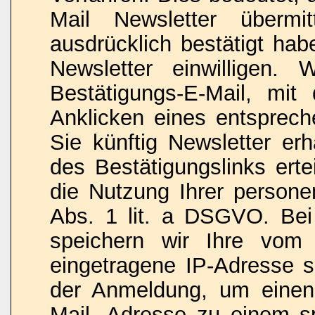
Mail Newsletter überm
ausdrücklich bestätigt ha
Newsletter einwilligen.
Bestätigungs-E-Mail, mi
Anklicken eines entsprech
Sie künftig Newsletter erh
des Bestätigungslinks erte
die Nutzung Ihrer person
Abs. 1 lit. a DSGVO. Be
speichern wir Ihre vom I
eingetragene IP-Adresse 
der Anmeldung, um einen
Mail- Adresse zu einem sp