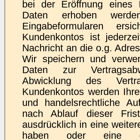
bei der Eröffnung eines 
Daten erhoben werde
Eingabeformularen ersi
Kundenkontos ist jederze
Nachricht an die o.g. Adre
Wir speichern und verwen
Daten zur Vertragsabw
Abwicklung des Vert
Kundenkontos werden Ihre 
und handelsrechtliche Au
nach Ablauf dieser Fris
ausdrücklich in eine weiter
haben oder eine ges