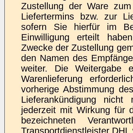
Zustellung der Ware zu
Liefertermins bzw. zur L
sofern Sie hierfür im Be
Einwilligung erteilt hab
Zwecke der Zustellung gemä
den Namen des Empfänger
weiter. Die Weitergabe e
Warenlieferung erforderli
vorherige Abstimmung des
Lieferankündigung nicht 
jederzeit mit Wirkung für
bezeichneten Verantwo
Transportdienstleister DHL