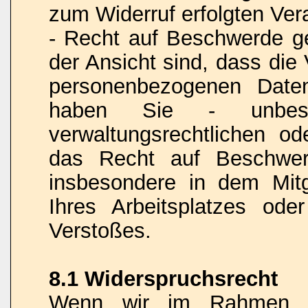
zum Widerruf erfolgten Vera
- Recht auf Beschwerde 
der Ansicht sind, dass die
personenbezogenen Date
haben Sie - unbesch
verwaltungsrechtlichen od
das Recht auf Beschwerd
insbesondere in dem Mitgl
Ihres Arbeitsplatzes od
Verstoßes.
8.1 Widerspruchsrecht
Wenn wir im Rahmen ei