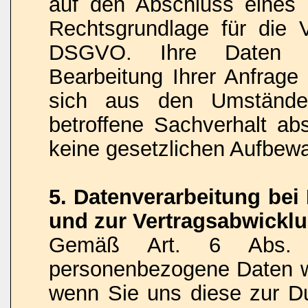
auf den Abschluss eines V
Rechtsgrundlage für die V
DSGVO. Ihre Daten w
Bearbeitung Ihrer Anfrage 
sich aus den Umstände
betroffene Sachverhalt abs
keine gesetzlichen Aufbew
5. Datenverarbeitung be
und zur Vertragsabwickl
Gemäß Art. 6 Abs.
personenbezogene Daten we
wenn Sie uns diese zur Du