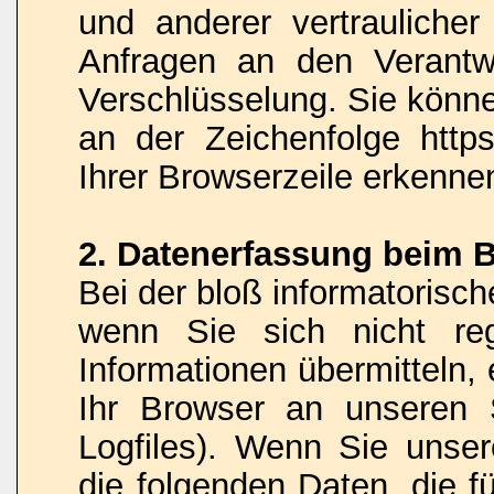
und anderer vertraulicher
Anfragen an den Verantw
Verschlüsselung. Sie könne
an der Zeichenfolge http
Ihrer Browserzeile erkenne
2. Datenerfassung beim 
Bei der bloß informatorisc
wenn Sie sich nicht reg
Informationen übermitteln,
Ihr Browser an unseren S
Logfiles). Wenn Sie unser
die folgenden Daten, die fü