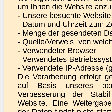
um Ihnen die Website anzu
- Unsere besuchte Website
- Datum und Uhrzeit zum Ze
- Menge der gesendeten Da
- Quelle/Verweis, von welc
- Verwendeter Browser
- Verwendetes Betriebssys
- Verwendete IP-Adresse (g
Die Verarbeitung erfolgt 
auf Basis unseres ber
Verbesserung der Stabili
Website. Eine Weitergab
der Daten findet nicht stat