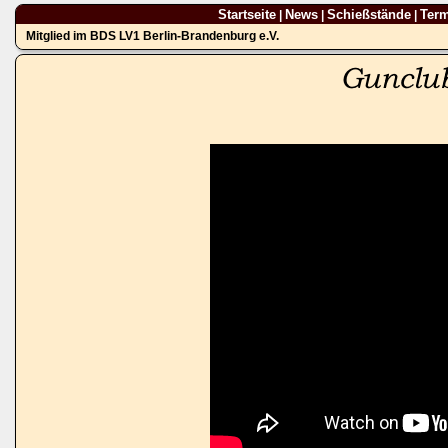
Startseite
News
Schießstände
Ter
|
|
|
Mitglied im BDS LV1 Berlin-Brandenburg e.V.