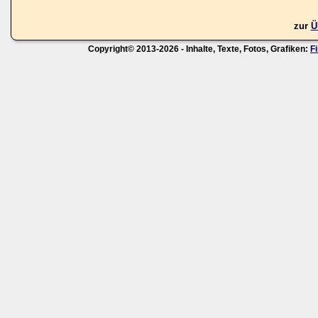
zur
Ü
Copyright© 2013-2026 - Inhalte, Texte, Fotos, Grafiken:
F