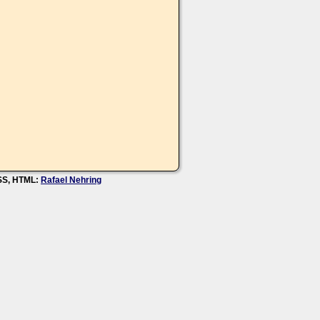
CSS, HTML:
Rafael Nehring