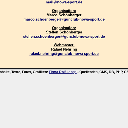
mail@nowa-sport.de
Organisation:
Marco Schönberger
marco.schoenberger@gunclub-nowa-sport.de
Organisation:
Steffen Schönberger
steffen.schoenberger@gunclub-nowa-sport.de
Webmaster:
Rafael Nehring
rafael.nehring@gunclub-nowa-sport.de
nhalte, Texte, Fotos, Grafiken:
Firma Rolf Lange
- Quellcodes, CMS, DB, PHP, 