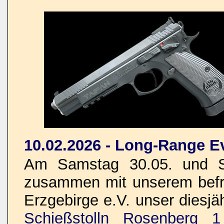
10.02.2026 - Long-Range E
Am Samstag 30.05. und So
zusammen mit unserem befre
Erzgebirge e.V. unser dies
Schießstolln Rosenberg 1