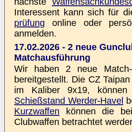
nächste
Waffensachkundesc
Interessent kann sich für d
prüfung
online oder pers
anmelden.
17.02.2026 - 2 neue Gunclu
Matchausführung
Wir haben 2 neue Match-K
bereitgestellt. Die CZ Taipa
im Kaliber 9x19, können
Schießstand Werder-Havel
b
Kurzwaffen
können die bei
Clubwaffen betrachtet werde