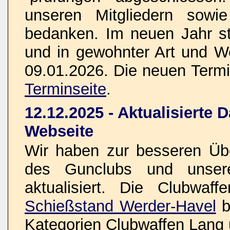
unseren Mitgliedern sowi
bedanken. Im neuen Jahr s
und in gewohnter Art und W
09.01.2026. Die neuen Termin
Terminseite
.
12.12.2025 - Aktualisierte 
Webseite
Wir haben zur besseren Übe
des Gunclubs und unsere
aktualisiert. Die Clubwaf
Schießstand Werder-Havel
b
Kategorien Clubwaffen Lang 