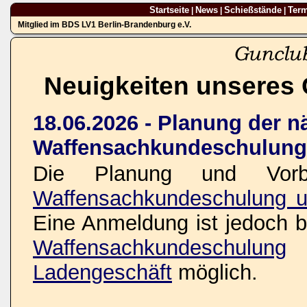
Startseite
News
Schießstände
Ter
|
|
|
Mitglied im BDS LV1 Berlin-Brandenburg e.V.
Neuigkeiten unseres 
18.06.2026 - Planung der n
Waffensachkundeschulung
Die Planung und Vorbe
Waffensachkundeschulung u
Eine Anmeldung ist jedoch be
Waffensachkundeschulung
o
Ladengeschäft
möglich.