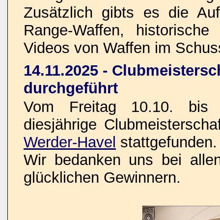
Zusätzlich gibts es die Au
Range-Waffen, historisch
Videos von Waffen im Schus
14.11.2025 - Clubmeistersc
durchgeführt
Vom Freitag 10.10. bis 
diesjährige Clubmeistersch
Werder-Havel
stattgefunden.
Wir bedanken uns bei allen
glücklichen Gewinnern.