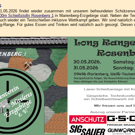
6
05.2026 findet wieder zusammen mit unserem befreundeten Schützenvere
00m Schießstolln Rosenberg 1
in Marienberg-Erzgebirge statt. Neben der Tec
ch wieder ein Testschießen inklusive Wettkampf geben. Wir sind natürlich e
ange. Für gutes Essen und Trinken wird natürlich auch gesorgt. Diesen und