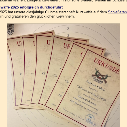
n moderne Waffen, Long-Range-Waffen, historische Waffen, Waffen im Schuss
zwaffe 2025 erfolgreich durchgeführt
.2025 hat unsere diesjährige Clubmeisterschaft Kurzwaffe auf dem
Schießstan
rn und gratulieren den glücklichen Gewinnern.