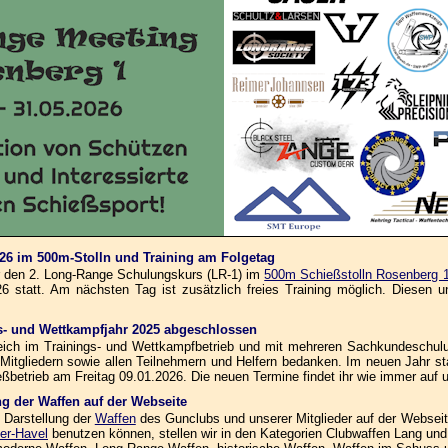
026 im 500m-Stolln und Training am Folgetag
ür den 2. Long-Range Schulungskurs (LR-1) im
500m Schießstolln Rosenberg 
 statt. Am nächsten Tag ist zusätzlich freies Training möglich. Diesen und
ngs- und Wettkampfjahr 2025 abgeschlossen
reich im Trainings- und Wettkampfbetrieb und mit mehreren Sachkundeschul
 Mitgliedern sowie allen Teilnehmern und Helfern bedanken. Im neuen Jahr s
ßbetrieb am Freitag 09.01.2026. Die neuen Termine findet ihr wie immer auf 
ung der Waffen auf der Webseite
 Darstellung der
Waffen
des Gunclubs und unserer Mitglieder auf der Webseite 
er-Havel
benutzen können, stellen wir in den Kategorien Clubwaffen Lang und