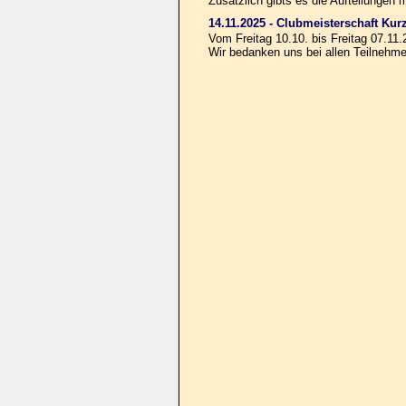
Zusätzlich gibts es die Aufteilunge
14.11.2025 - Clubmeisterschaft Kur
Vom Freitag 10.10. bis Freitag 07.11
Wir bedanken uns bei allen Teilnehme