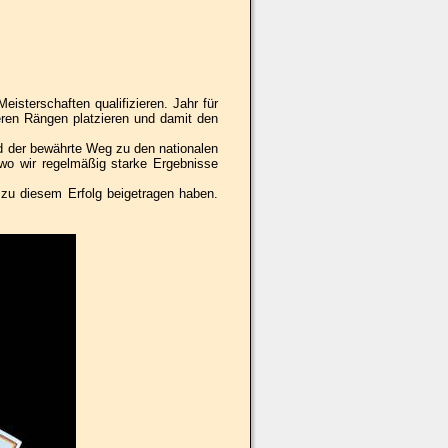
sterschaften qualifizieren. Jahr für
eren Rängen platzieren und damit den
d der bewährte Weg zu den nationalen
 wo wir regelmäßig starke Ergebnisse
t zu diesem Erfolg beigetragen haben.