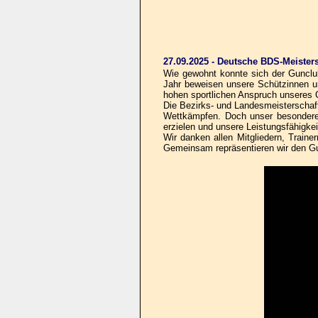
27.09.2025 - Deutsche BDS-Meisters
Wie gewohnt konnte sich der Gunclub
Jahr beweisen unsere Schützinnen un
hohen sportlichen Anspruch unseres 
Die Bezirks- und Landesmeisterscha
Wettkämpfen. Doch unser besonderer 
erzielen und unsere Leistungsfähigkei
Wir danken allen Mitgliedern, Traine
Gemeinsam repräsentieren wir den G