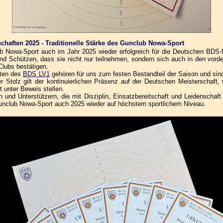
chaften 2025 - Traditionelle Stärke des Gunclub Nowa-Sport
 Nowa-Sport auch im Jahr 2025 wieder erfolgreich für die Deutschen BDS-Mei
d Schützen, dass sie nicht nur teilnehmen, sondern sich auch in den vord
Clubs bestätigen.
ften des
BDS LV1
gehören für uns zum festen Bestandteil der Saison und sin
Stolz gilt der kontinuierlichen Präsenz auf der Deutschen Meisterschaft,
t unter Beweis stellen.
rn und Unterstützern, die mit Disziplin, Einsatzbereitschaft und Leidenschaf
unclub Nowa-Sport auch 2025 wieder auf höchstem sportlichem Niveau.