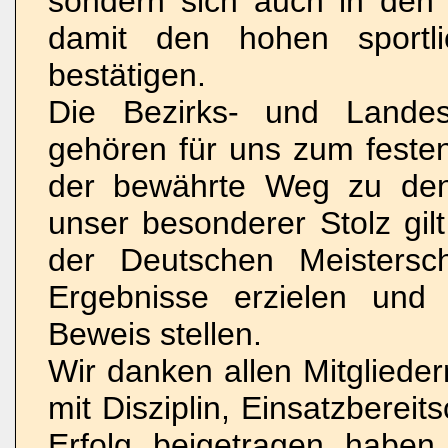
sondern sich auch in den
damit den hohen sportl
bestätigen.
Die Bezirks- und Lande
gehören für uns zum festen
der bewährte Weg zu den
unser besonderer Stolz gilt
der Deutschen Meistersc
Ergebnisse erzielen und 
Beweis stellen.
Wir danken allen Mitglieder
mit Disziplin, Einsatzberei
Erfolg beigetragen haben