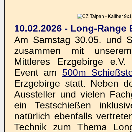
10.02.2026 - Long-Range 
Am Samstag 30.05. und So
zusammen mit unserem 
Mittleres Erzgebirge e.V
Event am
500m Schießsto
Erzgebirge statt. Neben d
Aussteller und vielen Fac
ein Testschießen inklus
natürlich ebenfalls vertre
Technik zum Thema Long