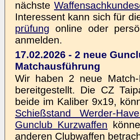
nächste
Waffensachkundes
Interessent kann sich für d
prüfung
online oder persö
anmelden.
17.02.2026 - 2 neue Guncl
Matchausführung
Wir haben 2 neue Match-K
bereitgestellt. Die CZ Ta
beide im Kaliber 9x19, kön
Schießstand Werder-Have
Gunclub Kurzwaffen
könne
anderen Clubwaffen betrach