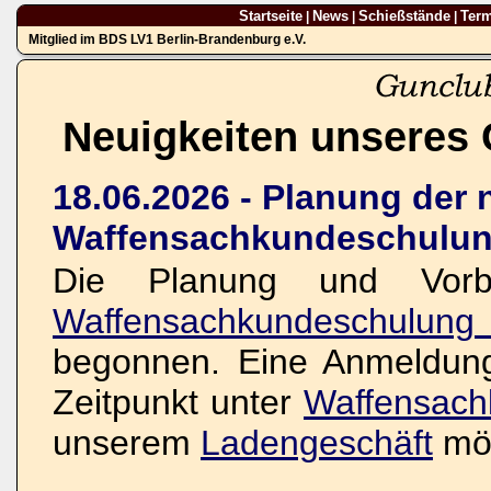
Startseite
News
Schießstände
Ter
|
|
|
Mitglied im BDS LV1 Berlin-Brandenburg e.V.
Neuigkeiten unseres 
18.06.2026 - Planung der
Waffensachkundeschulun
Die Planung und Vorbe
Waffensachkundeschulun
begonnen. Eine Anmeldung 
Zeitpunkt unter
Waffensach
unserem
Ladengeschäft
mög