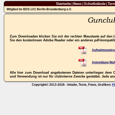
Startseite
News
Schießstände
Ter
|
|
|
Mitglied im BDS LV1 Berlin-Brandenburg e.V.
Zum Downloaden klicken Sie mit der rechten Maustaste auf den L
Sie den kostenlosen Adobe Reader oder ein anderes pdf-kompati
Aufnahmeantra
Anmeldung Waf
Alle hier zum Download angebotenen Dateien unterliegen dem C
und Verwendung ist nur für clubinterne Zwecke gestattet. Jede ande
Copyright© 2013-2026 - Inhalte, Texte, Fotos, Grafiken:
F