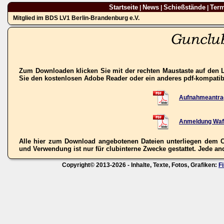
Startseite
News
Schießstände
Ter
|
|
|
Mitglied im BDS LV1 Berlin-Brandenburg e.V.
Zum Downloaden klicken Sie mit der rechten Maustaste auf den L
Sie den kostenlosen Adobe Reader oder ein anderes pdf-kompati
Aufnahmeantra
Anmeldung Waf
Alle hier zum Download angebotenen Dateien unterliegen dem C
und Verwendung ist nur für clubinterne Zwecke gestattet. Jede ande
Copyright© 2013-2026 - Inhalte, Texte, Fotos, Grafiken:
F