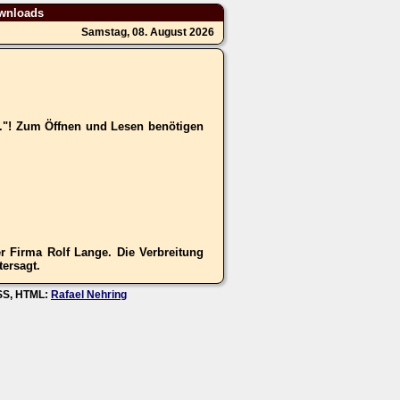
wnloads
Samstag, 08. August 2026
.."! Zum Öffnen und Lesen benötigen
 Firma Rolf Lange. Die Verbreitung
tersagt.
CSS, HTML:
Rafael Nehring