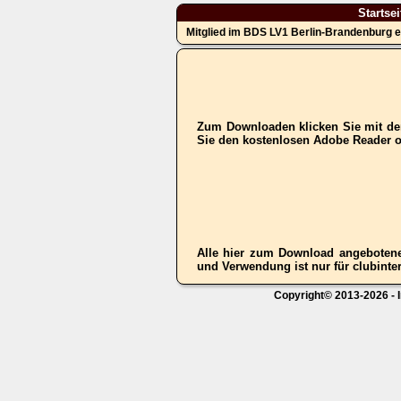
Startsei
Mitglied im BDS LV1 Berlin-Brandenburg e
Zum Downloaden klicken Sie mit der
Sie den kostenlosen Adobe Reader 
Alle hier zum Download angebotene
und Verwendung ist nur für clubinter
Copyright© 2013-2026 - I