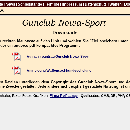
te
News
Schießstände
Termine
Impressum
Datenschutz
Waffen
Do
|
|
|
|
|
|
|
.V.
Downloads
 rechten Maustaste auf den Link und wählen Sie "Ziel speichern unter.
oder ein anderes pdf-kompatibles Programm.
Aufnahmeantrag Gunclub Nowa-Sport
Anmeldung Waffensachkundeschulung
n Dateien unterliegen dem Copyright des Gunclub Nowa-Sport und der
ne Zwecke gestattet. Jede andere nicht explizit gestattete Nutzung ist un
nhalte, Texte, Fotos, Grafiken:
Firma Rolf Lange
- Quellcodes, CMS, DB, PHP, 